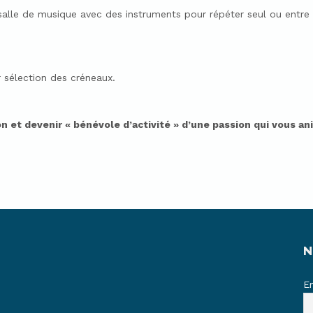
salle de musique avec des instruments pour répéter seul ou entre am
 sélection des créneaux.
on et devenir « bénévole d’activité » d’une passion qui vous a
N
E