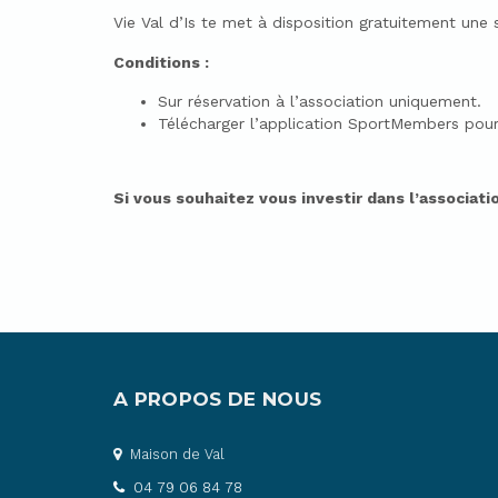
Vie Val d’Is te met à disposition gratuitement une 
Conditions :
Sur réservation à l’association uniquement.
Télécharger l’application SportMembers pour
Si vous souhaitez vous investir dans l’associati
A PROPOS DE NOUS
Maison de Val
04 79 06 84 78