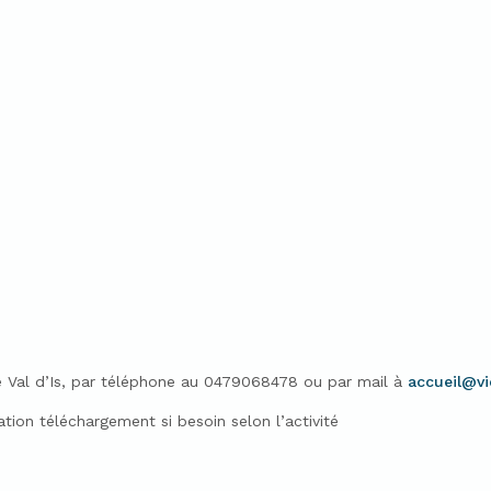
 Vie Val d’Is, par téléphone au 0479068478 ou par mail à
accueil@vi
ation téléchargement si besoin selon l’activité