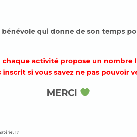
un bénévole qui donne de son temps po
 et chaque activité propose un nombre l
 inscrit si vous savez ne pas pouvoir v
MERCI
atériel !?