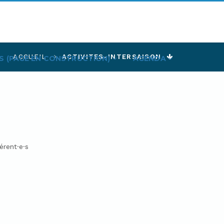
ACCUEIL
ACTIVITES-INTERSAISON
S (PAGE EN CONSTRUCTION)
AGENDA
érent·e·s