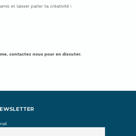
is et laisser parler ta créativité !
nime, contactez nous pour en discuter.
EWSLETTER
mail