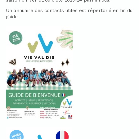
saison d’hiver et/ou d’été 2023-24 parmi nous.
Un annuaire des contacts utiles est répertorié en fin du
guide.